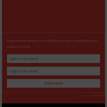
Mecenas e Parceiros Financiadores
Subscreva a Newsletter
Cáritas Coruche © 2015. Todos os Direitos Reservados.