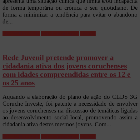
apresenta uma situação clinica que limita e/ou incapacita
de forma temporária ou crónica o seu quotidiano. De
forma a minimizar a tendência para evitar o abandono
de...
14/12/2015 | 13:37
Dep. Comunicação
ler mais
Rede Juvenil pretende promover a
cidadania ativa dos jovens coruchenses
com idades compreendidas entre os 12 e
os 25 anos
Aquando a elaboração do plano de ação do CLDS 3G
Coruche Investe, foi patente a necessidade de envolver
os jovens coruchenses na discussão de temáticas ligadas
ao desenvolvimento social local, promovendo assim a
cidadania ativa destes mesmos jovens. Com...
09/12/2015 | 14:48
Dep. Comunicação
ler mais