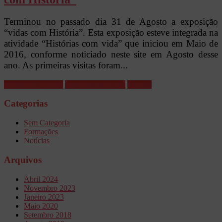
Terminou no passado dia 31 de Agosto a exposição
“vidas com História”. Esta exposição esteve integrada na
atividade “Histórias com vida” que iniciou em Maio de
2016, conforme noticiado neste site em Agosto desse
ano. As primeiras visitas foram...
07/09/2018 | 10:08
Dep. Comunicação
ler mais
Categorias
Sem Categoria
Formações
Notícias
Arquivos
Abril 2024
Novembro 2023
Janeiro 2023
Maio 2020
Setembro 2018