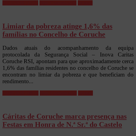
02/11/2016 | 15:25
Dep. Comunicação
ler mais
Limiar da pobreza atinge 1,6% das
famílias no Concelho de Coruche
Dados atuais do acompanhamento da equipa
protocolada da Segurança Social – Inova Caritas
Coruche RSI, apontam para que aproximadamente cerca
1,6% das famílias residentes no concelho de Coruche se
encontram no limiar da pobreza e que beneficiam do
rendimento...
13/09/2016 | 08:18
Dep. Comunicação
ler mais
Cáritas de Coruche marca presença nas
Festas em Honra de N.ª Sr.ª do Castelo