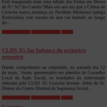
Está inaugurada mais uma edição das Festas em Honra
de N.ª Sr.ª do Castelo! Mais um ano em que a Cáritas de
Coruche marca presença no Pavilhão Multiusos (antiga
Rodoviária) com mostra do que vai fazendo ao longo
do...
13/08/2016 | 17:01
Dep. Comunicação
ler mais
CLDS 3G faz balanço do primeiro
semestre
Dando cumprimento ao estipulado, no passado dia 12
de maio, foram apresentados em plenário de Conselho
Local de Ação Social, os resultados da intervenção
efetuada pelo CLDS 3G Coruche Investe. Além do Sr.
Diretor do Centro Distrital de Segurança Social...
18/05/2016 | 11:31
Dep. Comunicação
ler mais
Categorias