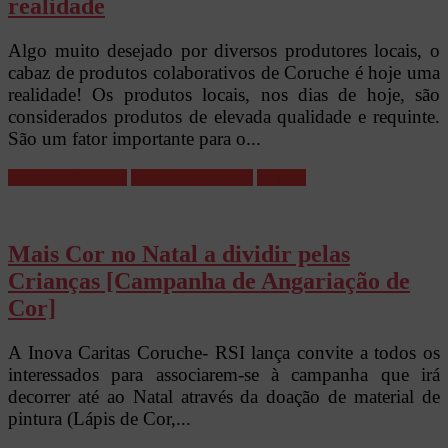
realidade
Algo muito desejado por diversos produtores locais, o
cabaz de produtos colaborativos de Coruche é hoje uma
realidade! Os produtos locais, nos dias de hoje, são
considerados produtos de elevada qualidade e requinte.
São um fator importante para o...
21/08/2018 | 14:37
Dep. Comunicação
ler mais
Mais Cor no Natal a dividir pelas
Crianças [Campanha de Angariação de
Cor]
A Inova Caritas Coruche- RSI lança convite a todos os
interessados para associarem-se à campanha que irá
decorrer até ao Natal através da doação de material de
pintura (Lápis de Cor,...