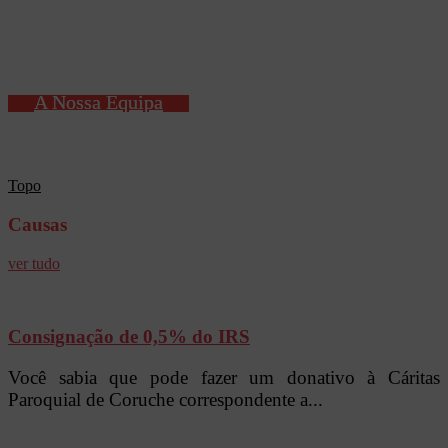
A Nossa Equipa
Topo
Causas
ver tudo
Consignação de 0,5% do IRS
Você sabia que pode fazer um donativo à Cáritas
Paroquial de Coruche correspondente a...