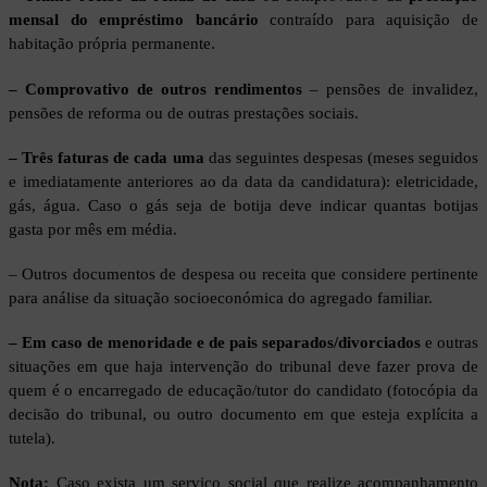
mensal do empréstimo bancário
contraído para aquisição de
habitação própria permanente.
– Comprovativo de outros rendimentos
– pensões de invalidez,
pensões de reforma ou de outras prestações sociais.
– Três faturas de cada uma
das seguintes despesas (meses seguidos
e imediatamente anteriores ao da data da candidatura): eletricidade,
gás, água. Caso o gás seja de botija deve indicar quantas botijas
gasta por mês em média.
– Outros documentos de despesa ou receita que considere pertinente
para análise da situação socioeconómica do agregado familiar.
– Em caso de menoridade e de pais separados/divorciados
e outras
situações em que haja intervenção do tribunal deve fazer prova de
quem é o encarregado de educação/tutor do candidato (fotocópia da
decisão do tribunal, ou outro documento em que esteja explícita a
tutela).
Nota:
Caso exista um serviço social que realize acompanhamento