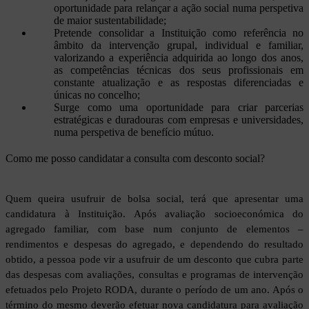
oportunidade para relançar a ação social numa perspetiva
de maior sustentabilidade;
Pretende consolidar a Instituição como referência no
âmbito da intervenção grupal, individual e familiar,
valorizando a experiência adquirida ao longo dos anos,
as competências técnicas dos seus profissionais em
constante atualização e as respostas diferenciadas e
únicas no concelho;
Surge como uma oportunidade para criar parcerias
estratégicas e duradouras com empresas e universidades,
numa perspetiva de benefício mútuo.
Como me posso candidatar a consulta com desconto social?
Quem queira usufruir de bolsa social, terá que apresentar uma
candidatura à Instituição. Após avaliação socioeconómica do
agregado familiar, com base num conjunto de elementos –
rendimentos e despesas do agregado, e dependendo do resultado
obtido, a pessoa pode vir a usufruir de um desconto que cubra parte
das despesas com avaliações, consultas e programas de intervenção
efetuados pelo Projeto RODA, durante o período de um ano. Após o
término do mesmo deverão efetuar nova candidatura para avaliação