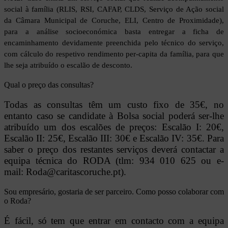
social à família (RLIS, RSI, CAFAP, CLDS, Serviço de Ação social
da Câmara Municipal de Coruche, ELI, Centro de Proximidade),
para a análise socioeconómica basta entregar a ficha de
encaminhamento devidamente preenchida pelo técnico do serviço,
com cálculo do respetivo rendimento per-capita da família, para que
lhe seja atribuído o escalão de desconto.
Qual o preço das consultas?
Todas as consultas têm um custo fixo de 35€, no
entanto caso se candidate à Bolsa social poderá ser-lhe
atribuído um dos escalões de preços: Escalão I: 20€,
Escalão II: 25€, Escalão III: 30€ e Escalão IV: 35€. Para
saber o preço dos restantes serviços deverá contactar a
equipa técnica do RODA (tlm: 934 010 625 ou e-
mail: Roda@caritascoruche.pt).
Sou empresário, gostaria de ser parceiro. Como posso colaborar com
o Roda?
É fácil, só tem que entrar em contacto com a equipa