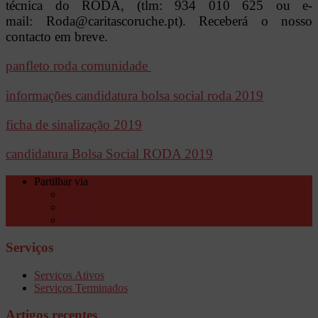
técnica do RODA, (tlm: 934 010 625 ou e-
mail: Roda@caritascoruche.pt). Receberá o nosso
contacto em breve.
panfleto roda comunidade
informações candidatura bolsa social roda 2019
ficha de sinalização 2019
candidatura Bolsa Social RODA 2019
Partilhar via
Facebook
Twitter
Pinterest
Serviços
Serviços Ativos
Serviços Terminados
Artigos recentes